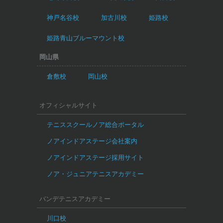
神戸名谷校
加古川校
姫路校
姫路青山ブルーマウント校
岡山県
倉敷校
岡山校
オフィシャルサイト
テニススクールノア総合ポータル
ノアインドアステージ会社案内
ノアインドアステージ採用サイト
ノア・ジュニアテニスアカデミー
バンデテニスアカデミー
川口校