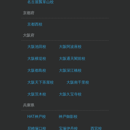
名古屋瓢箪山校
京都府
京都西校
大阪府
大阪池田校
大阪阿波座校
大阪横堤校
大阪通天閣前校
大阪都島校
大阪深江橋校
大阪天下茶屋校
大阪南千里校
大阪茨木校
大阪久宝寺校
兵庫県
HAT神戸校
神戸御影校
尼崎塚口校
宝塚伊丹校
西宮校